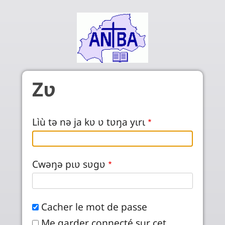
Aller au contenu principal
Zʋ
Lìù tə nə ja kʋ ʋ tʋŋa yɩrɩ
Cwəŋə pɩʋ sʋgʋ
Cacher le mot de passe
Me garder connecté sur cet