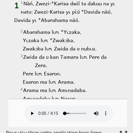
Pour visualiser cette application hors ligne,